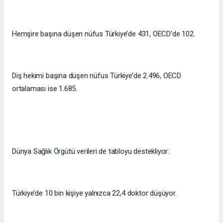
Hemşire başına düşen nüfus Türkiye’de 431, OECD’de 102.
Diş hekimi başına düşen nüfus Türkiye’de 2.496, OECD
ortalaması ise 1.685.
Dünya Sağlık Örgütü verileri de tabloyu destekliyor:
Türkiye’de 10 bin kişiye yalnızca 22,4 doktor düşüyor.