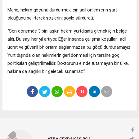
Meriç, hekim göçünü durdurmak için acil önlemlerin şart
olduğunu belirterek sözlerini şöyle sürdürdü:
“Son dönemde 3 bini aşkın hekim yurtdışına gitmek için belge
aldı. Bu sayı her yıl artıyor. Eğer insanca çalışma koşulları, adil
ücret ve güvenli bir ortam sağlanmazsa bu göçü durduramayız.
Yurt dışında olan hekimlerin geri dönmesi için tersine göç
politikaları geliştirilmelidir. Doktorunu elinde tutamayan bir ülke,
halkına da sağlıklı bir gelecek sunamaz.”
AZRA CEYDA KASIRGA