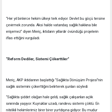
“Her yıl binlerce hekim ülkeyi terk ediyor. Devlet bu göçü tersine
çevirmek zorunda. Aksi halde vatandaş sağlık hakkına bile
erişemez” diyen Meriç, iktidarın yıllardır övündüğü projelerin
iflas ettiğini vurguladı.
“Reform Dediler, Sistemi Çökerttiler”
Meriç, AKP iktidarının başlattığı “Sağlıkta Dönüşüm Projesi”nin
sağlık sistemini çökerttiğini belirterek şunları söyledi:
“Sağlıkta şiddet olağan hale geldi, sağlık çalışanları açlık
sınırında yaşıyor. Kuyruklar uzadı, randevu sistemi çöktü. En
nitelikli hekimlerimiz birer birer yurtdışına gidiyor. Bu mudur