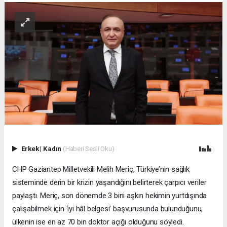
Erkek
|
Kadın
(Haberi Sesli Oku)
CHP Gaziantep Milletvekili Melih Meriç, Türkiye’nin sağlık
sisteminde derin bir krizin yaşandığını belirterek çarpıcı veriler
paylaştı. Meriç, son dönemde 3 bini aşkın hekimin yurtdışında
çalışabilmek için ‘iyi hâl belgesi’ başvurusunda bulunduğunu,
ülkenin ise en az 70 bin doktor açığı olduğunu söyledi.