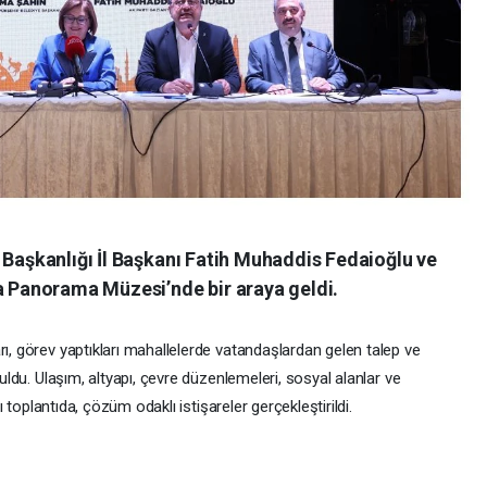
 Başkanlığı İl Başkanı Fatih Muhaddis Fedaioğlu ve
la Panorama Müzesi’nde bir araya geldi.
rı, görev yaptıkları mahallelerde vatandaşlardan gelen talep ve
buldu. Ulaşım, altyapı, çevre düzenlemeleri, sosyal alanlar ve
ğı toplantıda, çözüm odaklı istişareler gerçekleştirildi.