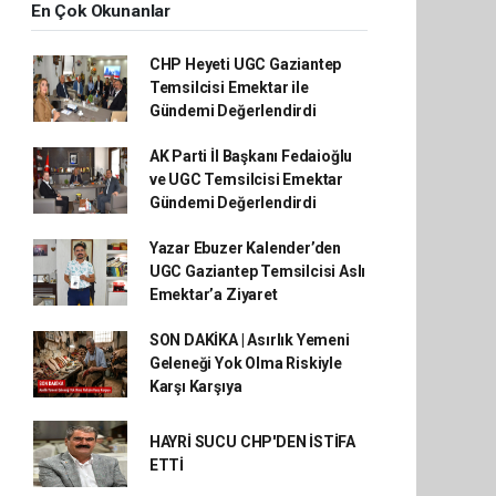
En Çok Okunanlar
CHP Heyeti UGC Gaziantep
Temsilcisi Emektar ile
Gündemi Değerlendirdi
AK Parti İl Başkanı Fedaioğlu
ve UGC Temsilcisi Emektar
Gündemi Değerlendirdi
Yazar Ebuzer Kalender’den
UGC Gaziantep Temsilcisi Aslı
Emektar’a Ziyaret
SON DAKİKA | Asırlık Yemeni
Geleneği Yok Olma Riskiyle
Karşı Karşıya
HAYRİ SUCU CHP'DEN İSTİFA
ETTİ