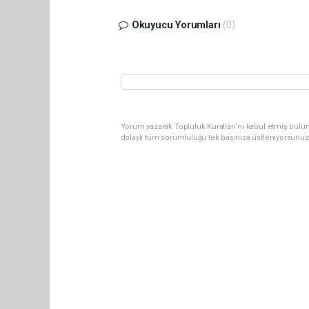
Okuyucu Yorumları
(0)
Yorum yazarak Topluluk Kuralları’nı kabul etmiş bulu
dolaylı tüm sorumluluğu tek başınıza üstleniyorsunuz