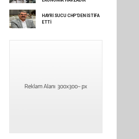
EKONOMİK HAVZADIR”
HAYRİ SUCU CHP'DEN İSTİFA
ETTİ