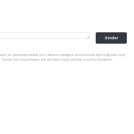
Gönder
nuyor ve gaziantephakikat.com sitesine yaptığınız yorumunuzla ilgili doğrudan veya
. Yazılan tüm yorumlardan site yönetimi hiçbir şekilde sorumlu tutulamaz.