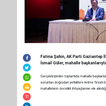
Fatma Şahin, AK Parti Gaziantep İl
İsmail Güler, mahalle başkanlarıy
Gerçekleştirilen toplantıda mahalle başkanla
sorunları doğrudan yetkililere iletme fırsatı 
mahallelerin öncelikli ihtiyaçlarının ele alındı