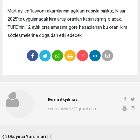
Mart ayı enflasyon rakamlarının açıklanmasıyla birlikte, Nisan
2025’te uygulanacak kira artış oranları kesinleşmiş olacak.
TÜFE’nin 12 aylık ortalamasına göre hesaplanan bu oran, kira
sözleşmelerine doğrudan etki edecek.
Evrim Akyılmaz
evrim.akylmz@gmail.com
Okuyucu Yorumları
(0)