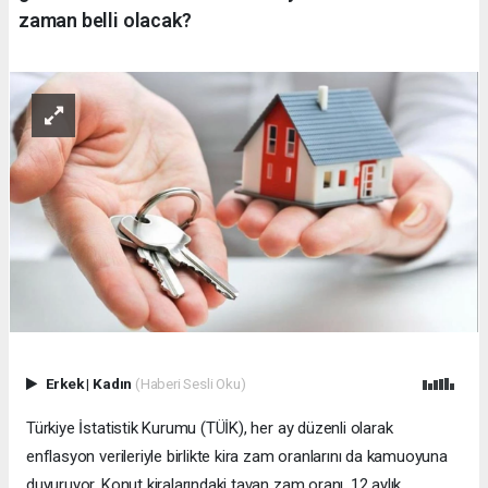
zaman belli olacak?
Erkek
|
Kadın
(Haberi Sesli Oku)
Türkiye İstatistik Kurumu (TÜİK), her ay düzenli olarak
enflasyon verileriyle birlikte kira zam oranlarını da kamuoyuna
duyuruyor. Konut kiralarındaki tavan zam oranı, 12 aylık