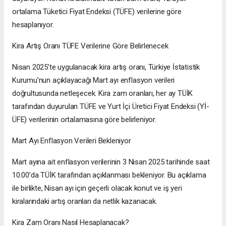
ortalama Tüketici Fiyat Endeksi (TÜFE) verilerine göre
hesaplanıyor.
Kira Artış Oranı TÜFE Verilerine Göre Belirlenecek
Nisan 2025’te uygulanacak kira artış oranı, Türkiye İstatistik
Kurumu’nun açıklayacağı Mart ayı enflasyon verileri
doğrultusunda netleşecek. Kira zam oranları, her ay TÜİK
tarafından duyurulan TÜFE ve Yurt İçi Üretici Fiyat Endeksi (Yİ-
ÜFE) verilerinin ortalamasına göre belirleniyor.
Mart Ayı Enflasyon Verileri Bekleniyor
Mart ayına ait enflasyon verilerinin 3 Nisan 2025 tarihinde saat
10.00’da TÜİK tarafından açıklanması bekleniyor. Bu açıklama
ile birlikte, Nisan ayı için geçerli olacak konut ve iş yeri
kiralarındaki artış oranları da netlik kazanacak.
Kira Zam Oranı Nasıl Hesaplanacak?