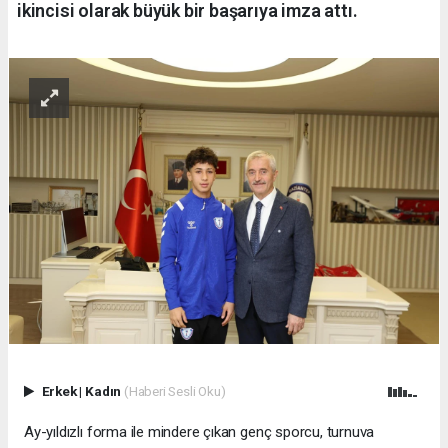
ikincisi olarak büyük bir başarıya imza attı.
Erkek
|
Kadın
(Haberi Sesli Oku)
Ay-yıldızlı forma ile mindere çıkan genç sporcu, turnuva