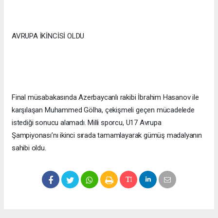
AVRUPA İKİNCİSİ OLDU
Final müsabakasında Azerbaycanlı rakibi İbrahim Hasanov ile
karşılaşan Muhammed Gölha, çekişmeli geçen mücadelede
istediği sonucu alamadı. Milli sporcu, U17 Avrupa
Şampiyonası’nı ikinci sırada tamamlayarak gümüş madalyanın
sahibi oldu.