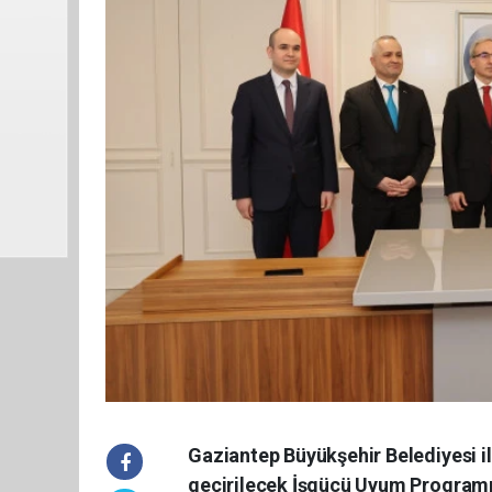
Gaziantep Büyükşehir Belediyesi il
geçirilecek İşgücü Uyum Programı 