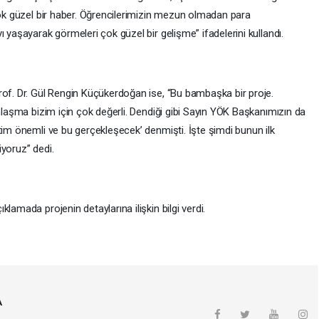
çok güzel bir haber. Öğrencilerimizin mezun olmadan para
 yaşayarak görmeleri çok güzel bir gelişme” ifadelerini kullandı.
rof. Dr. Gül Rengin Küçükerdoğan ise, “Bu bambaşka bir proje.
anlaşma bizim için çok değerli. Dendiği gibi Sayın YÖK Başkanımızın da
tim önemli ve bu gerçekleşecek’ denmişti. İşte şimdi bunun ilk
yoruz” dedi.
lamada projenin detaylarına ilişkin bilgi verdi.
A