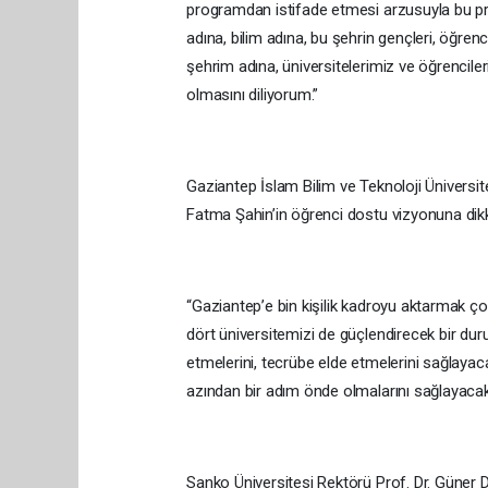
programdan istifade etmesi arzusuyla bu pro
adına, bilim adına, bu şehrin gençleri, öğre
şehrim adına, üniversitelerimiz ve öğrencile
olmasını diliyorum.”
Gaziantep İslam Bilim ve Teknoloji Üniversi
Fatma Şahin’in öğrenci dostu vizyonuna dikk
“Gaziantep’e bin kişilik kadroyu aktarmak çok
dört üniversitemizi de güçlendirecek bir dur
etmelerini, tecrübe elde etmelerini sağlayaca
azından bir adım önde olmalarını sağlayacak 
Sanko Üniversitesi Rektörü Prof. Dr. Güner 