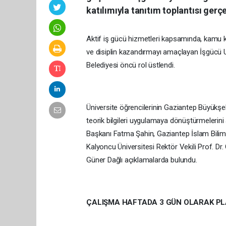
katılımıyla tanıtım toplantısı gerçe
Aktif iş gücü hizmetleri kapsamında, kamu kuru
ve disiplin kazandırmayı amaçlayan İşgücü
Belediyesi öncü rol üstlendi.
Üniversite öğrencilerinin Gaziantep Büyükşeh
teorik bilgileri uygulamaya dönüştürmeleri
Başkanı Fatma Şahin, Gaziantep İslam Bilim
Kalyoncu Üniversitesi Rektör Vekili Prof. Dr
Güner Dağlı açıklamalarda bulundu.
ÇALIŞMA HAFTADA 3 GÜN OLARAK P