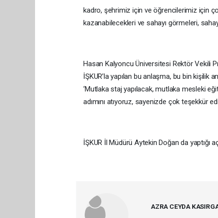
kadro, şehrimiz için ve öğrencilerimiz için 
kazanabilecekleri ve sahayı görmeleri, sahayı
Hasan Kalyoncu Üniversitesi Rektör Vekili P
İŞKUR’la yapılan bu anlaşma, bu bin kişilik 
‘Mutlaka staj yapılacak, mutlaka mesleki eği
adımını atıyoruz, sayenizde çok teşekkür edi
İŞKUR İl Müdürü Aytekin Doğan da yaptığı açık
AZRA CEYDA KASIRG