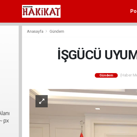
Pol
Anasayfa
Gündem
İŞGÜCÜ UYUM
(Haber Mer
Gündem