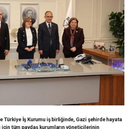
e Türkiye İş Kurumu iş birliğinde, Gazi şehirde hayata
için tüm paydaş kurumların yöneticilerinin