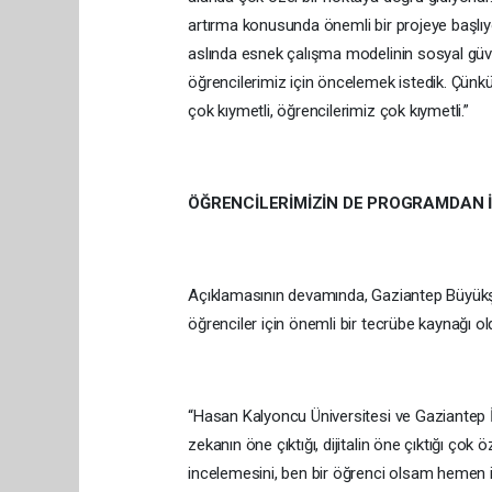
artırma konusunda önemli bir projeye başlıy
aslında esnek çalışma modelinin sosyal güv
öğrencilerimiz için öncelemek istedik. Çün
çok kıymetli, öğrencilerimiz çok kıymetli.”
ÖĞRENCİLERİMİZİN DE PROGRAMDAN 
Açıklamasının devamında, Gaziantep Büyükşehi
öğrenciler için önemli bir tecrübe kaynağı 
“Hasan Kalyoncu Üniversitesi ve Gaziantep İs
zekanın öne çıktığı, dijitalin öne çıktığı çok 
incelemesini, ben bir öğrenci olsam hemen i