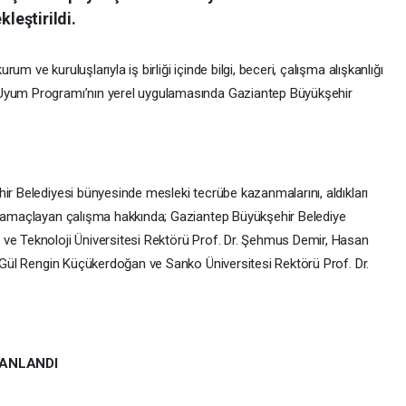
kleştirildi.
m ve kuruluşlarıyla iş birliği içinde bilgi, beceri, çalışma alışkanlığı
 Uyum Programı’nın yerel uygulamasında Gaziantep Büyükşehir
ir Belediyesi bünyesinde mesleki tecrübe kazanmalarını, aldıkları
ni amaçlayan çalışma hakkında; Gaziantep Büyükşehir Belediye
 ve Teknoloji Üniversitesi Rektörü Prof. Dr. Şehmus Demir, Hasan
. Gül Rengin Küçükerdoğan ve Sanko Üniversitesi Rektörü Prof. Dr.
LANLANDI