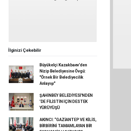
İlginizi Çekebilir
Büyükelçi Kazakbaev’den
Nizip Belediyesine Övgü:
"Örnek Bir Belediyecilik
Anlayışı"
ŞAHİNBEY BELEDİYESİ'NDEN
’DE FİLİSTİN İÇİN DESTEK
YÜRÜYÜŞÜ
AKINCI: “GAZİANTEP VE KİLİS,
BİRBİRİNİ TAMAMLAYAN BİR