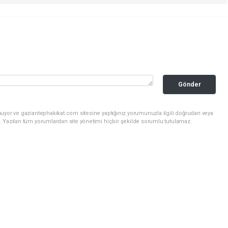
Gönder
nuyor ve gaziantephakikat.com sitesine yaptığınız yorumunuzla ilgili doğrudan veya
. Yazılan tüm yorumlardan site yönetimi hiçbir şekilde sorumlu tutulamaz.