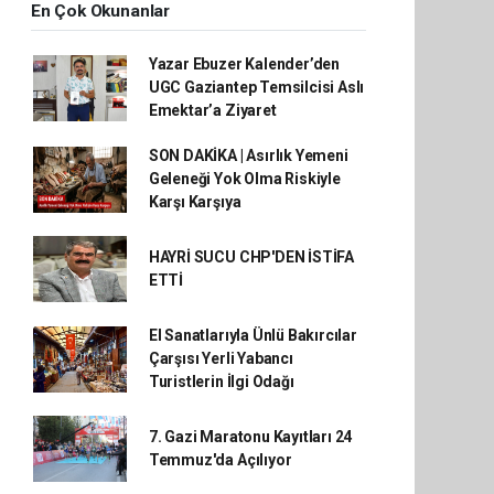
En Çok Okunanlar
Yazar Ebuzer Kalender’den
UGC Gaziantep Temsilcisi Aslı
Emektar’a Ziyaret
SON DAKİKA | Asırlık Yemeni
Geleneği Yok Olma Riskiyle
Karşı Karşıya
HAYRİ SUCU CHP'DEN İSTİFA
ETTİ
El Sanatlarıyla Ünlü Bakırcılar
Çarşısı Yerli Yabancı
Turistlerin İlgi Odağı
7. Gazi Maratonu Kayıtları 24
Temmuz'da Açılıyor