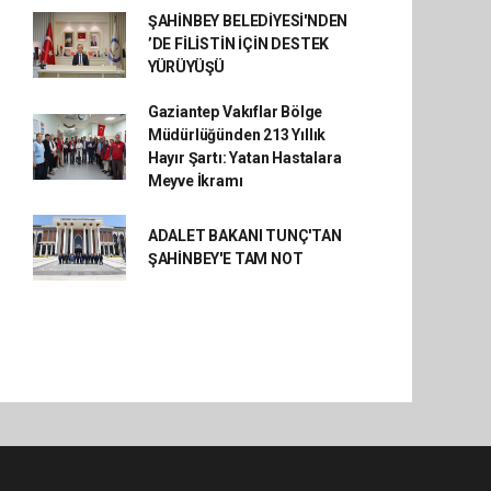
ŞAHİNBEY BELEDİYESİ'NDEN
’DE FİLİSTİN İÇİN DESTEK
YÜRÜYÜŞÜ
Gaziantep Vakıflar Bölge
Müdürlüğünden 213 Yıllık
Hayır Şartı: Yatan Hastalara
Meyve İkramı
ADALET BAKANI TUNÇ'TAN
ŞAHİNBEY'E TAM NOT