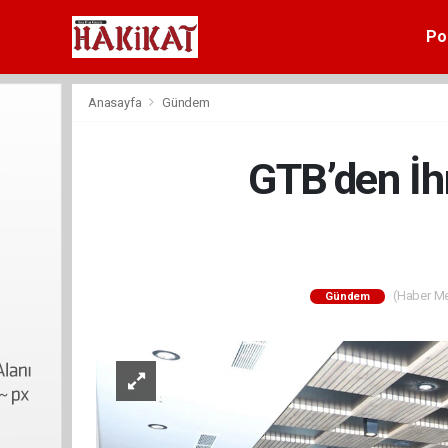
Pol
Anasayfa
Gündem
GTB’den İh
(Haber Mer
Gündem