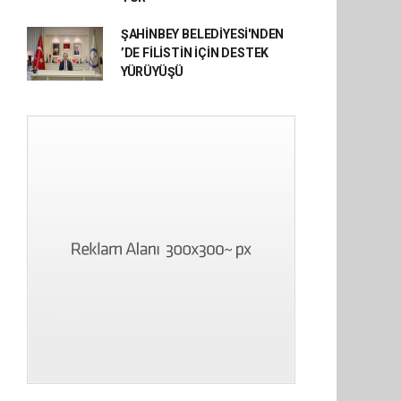
ŞAHİNBEY BELEDİYESİ'NDEN
’DE FİLİSTİN İÇİN DESTEK
YÜRÜYÜŞÜ