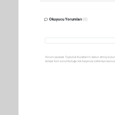
Okuyucu Yorumları
(0)
Yorum yazarak Topluluk Kuralları’nı kabul etmiş bulu
dolaylı tüm sorumluluğu tek başınıza üstleniyorsunuz