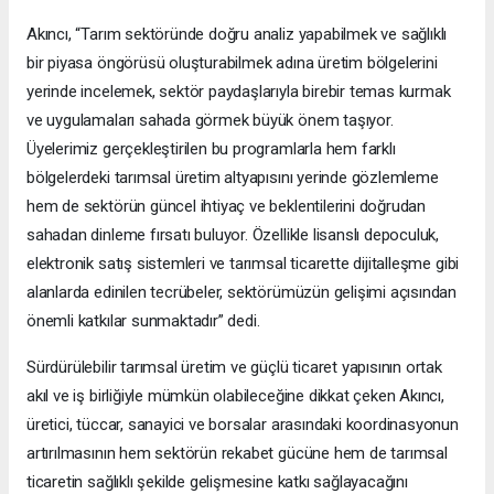
Akıncı, “Tarım sektöründe doğru analiz yapabilmek ve sağlıklı
bir piyasa öngörüsü oluşturabilmek adına üretim bölgelerini
yerinde incelemek, sektör paydaşlarıyla birebir temas kurmak
ve uygulamaları sahada görmek büyük önem taşıyor.
Üyelerimiz gerçekleştirilen bu programlarla hem farklı
bölgelerdeki tarımsal üretim altyapısını yerinde gözlemleme
hem de sektörün güncel ihtiyaç ve beklentilerini doğrudan
sahadan dinleme fırsatı buluyor. Özellikle lisanslı depoculuk,
elektronik satış sistemleri ve tarımsal ticarette dijitalleşme gibi
alanlarda edinilen tecrübeler, sektörümüzün gelişimi açısından
önemli katkılar sunmaktadır” dedi.
Sürdürülebilir tarımsal üretim ve güçlü ticaret yapısının ortak
akıl ve iş birliğiyle mümkün olabileceğine dikkat çeken Akıncı,
üretici, tüccar, sanayici ve borsalar arasındaki koordinasyonun
artırılmasının hem sektörün rekabet gücüne hem de tarımsal
ticaretin sağlıklı şekilde gelişmesine katkı sağlayacağını