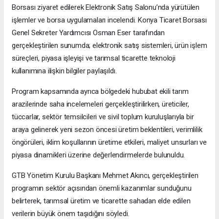
Borsası ziyaret edilerek Elektronik Satış Salonu’nda yürütülen
işlemler ve borsa uygulamaları incelendi. Konya Ticaret Borsası
Genel Sekreter Yardımcısı Osman Eser tarafından
gerçekleştirilen sunumda; elektronik satış sistemleri, ürün işlem
süreçleri, piyasa işleyişi ve tarımsal ticarette teknoloji
kullanımına ilişkin bilgiler paylaşıldı.
Program kapsamında ayrıca bölgedeki hububat ekili tarım
arazilerinde saha incelemeleri gerçekleştirilirken, üreticiler,
tüccarlar, sektör temsilcileri ve sivil toplum kuruluşlarıyla bir
araya gelinerek yeni sezon öncesi üretim beklentileri, verimlilik
öngörüleri, iklim koşullarının üretime etkileri, maliyet unsurları ve
piyasa dinamikleri üzerine değerlendirmelerde bulunuldu.
GTB Yönetim Kurulu Başkanı Mehmet Akıncı, gerçekleştirilen
programın sektör açısından önemli kazanımlar sunduğunu
belirterek, tarımsal üretim ve ticarette sahadan elde edilen
verilerin büyük önem taşıdığını söyledi.