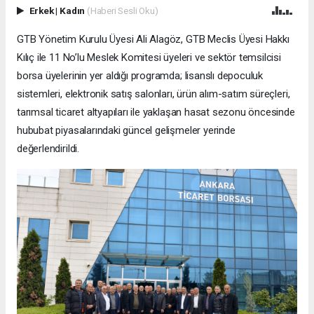
Erkek
|
Kadın
(Haberi Sesli Oku)
GTB Yönetim Kurulu Üyesi Ali Alagöz, GTB Meclis Üyesi Hakkı
Kılıç ile 11 No’lu Meslek Komitesi üyeleri ve sektör temsilcisi
borsa üyelerinin yer aldığı programda; lisanslı depoculuk
sistemleri, elektronik satış salonları, ürün alım-satım süreçleri,
tarımsal ticaret altyapıları ile yaklaşan hasat sezonu öncesinde
hububat piyasalarındaki güncel gelişmeler yerinde
değerlendirildi.