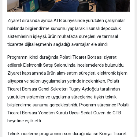
Ziyaret sırasında ayrıca ATB bünyesinde yürütülen çalışmalar
hakkında bilgilendirme sunumu yapılarak, lisanslı depoculuk
sistemlerinin işleyişi, ürün muhafaza süreçleri ve tarımsal
ticarette dijitalleşmenin sağladığı avantajlar ele alındı.
Programın ikinci durağında Polatlı Ticaret Borsası ziyaret
edilerek Elektronik Satış Salonu’nda incelemelerde bulunuldu.
Ziyaret kapsamında ürün alım-satım süreçleri, elektronik işlem
altyapısı ve salon uygulamaları yerinde incelenirken, Polatlı
Ticaret Borsası Genel Sekreteri Tugay Aydoğdu tarafından
yürütülen sistemler ve uygulama süreçlerine ilişkin teknik
bilgilendirme sunumu gerçekleştirildi. Program süresince Polatlı
Ticaret Borsası Yönetim Kurulu Üyesi Sedat Güven de GTB
heyetine eşlik etti.
Teknik inceleme programının son durağında ise Konya Ticaret