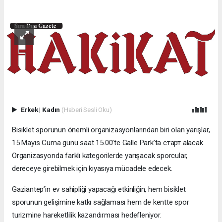
Erkek
|
Kadın
(Haberi Sesli Oku)
Bisiklet sporunun önemli organizasyonlarından biri olan yarışlar,
15 Mayıs Cuma günü saat 15.00’te Galle Park’ta старт alacak.
Organizasyonda farklı kategorilerde yarışacak sporcular,
dereceye girebilmek için kıyasıya mücadele edecek.
Gaziantep’in ev sahipliği yapacağı etkinliğin, hem bisiklet
sporunun gelişimine katkı sağlaması hem de kentte spor
turizmine hareketlilik kazandırması hedefleniyor.