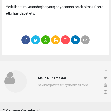
Yetkililer, tüm vatandaşları yarış heyecanına ortak olmak üzere
etkinliğe davet etti.
Melis Nur Emektar
hakikatgazetesi27@hotmail.com
Okuyucu Yorumları
(0)