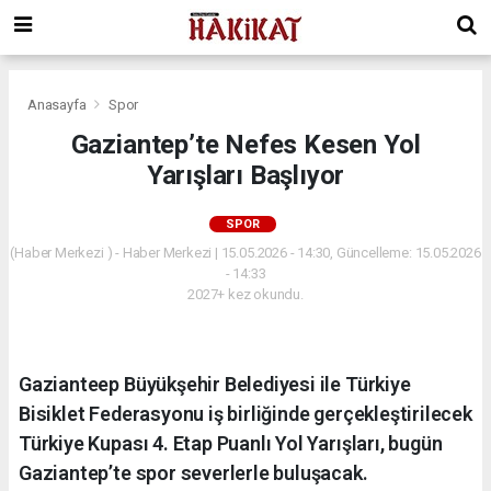
Anasayfa
Spor
Gaziantep’te Nefes Kesen Yol
Yarışları Başlıyor
SPOR
(Haber Merkezi ) - Haber Merkezi | 15.05.2026 - 14:30, Güncelleme: 15.05.2026
- 14:33
2027+ kez okundu.
Gazianteep Büyükşehir Belediyesi ile Türkiye
Bisiklet Federasyonu iş birliğinde gerçekleştirilecek
Türkiye Kupası 4. Etap Puanlı Yol Yarışları, bugün
Gaziantep’te spor severlerle buluşacak.