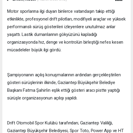
Motor sporlarına ilgi duyan binlerce vatandaşın takip ettiği
etkinlikte, profesyonel drift pilotları, modifiyeli araçlar ve yüksek
performanslı sürüş gösterileri izleyenlere unutulmaz anlar
yaşattı. Lastik dumanlarının gökyüzünü kapladığı
organizasyonda hız, denge ve kontrolün birleştiği nefes kesen
mücadeleler büyük ilgi gördü.
Şampiyonanın açılış konuşmalarının ardından gerçekleştirilen
gösteri sürüşlerinin ilkinde, Gaziantep Büyükşehir Belediye
Başkanı Fatma Şahin’in eşlik ettiği gösteri aracı pistte yaptığı
sürüşle organizasyonun açılışı yapıldı.
Drift Otomobil Spor Kulübü tarafından; Gaziantep Valiliği,
Gaziantep Büyükşehir Belediyesi, Spor Toto, Power App ve HT