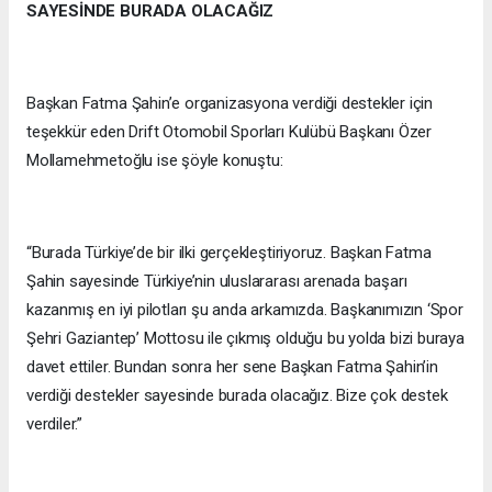
SAYESİNDE BURADA OLACAĞIZ
Başkan Fatma Şahin’e organizasyona verdiği destekler için
teşekkür eden Drift Otomobil Sporları Kulübü Başkanı Özer
Mollamehmetoğlu ise şöyle konuştu:
“Burada Türkiye’de bir ilki gerçekleştiriyoruz. Başkan Fatma
Şahin sayesinde Türkiye’nin uluslararası arenada başarı
kazanmış en iyi pilotları şu anda arkamızda. Başkanımızın ‘Spor
Şehri Gaziantep’ Mottosu ile çıkmış olduğu bu yolda bizi buraya
davet ettiler. Bundan sonra her sene Başkan Fatma Şahin’in
verdiği destekler sayesinde burada olacağız. Bize çok destek
verdiler.”