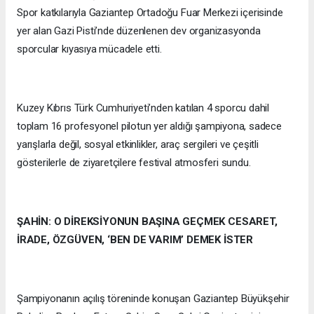
Spor katkılarıyla Gaziantep Ortadoğu Fuar Merkezi içerisinde
yer alan Gazi Pisti’nde düzenlenen dev organizasyonda
sporcular kıyasıya mücadele etti.
Kuzey Kıbrıs Türk Cumhuriyeti’nden katılan 4 sporcu dahil
toplam 16 profesyonel pilotun yer aldığı şampiyona, sadece
yarışlarla değil, sosyal etkinlikler, araç sergileri ve çeşitli
gösterilerle de ziyaretçilere festival atmosferi sundu.
ŞAHİN: O DİREKSİYONUN BAŞINA GEÇMEK CESARET,
İRADE, ÖZGÜVEN, ‘BEN DE VARIM’ DEMEK İSTER
Şampiyonanın açılış töreninde konuşan Gaziantep Büyükşehir