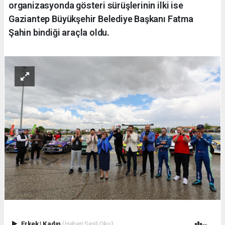
organizasyonda gösteri sürüşlerinin ilki ise
Gaziantep Büyükşehir Belediye Başkanı Fatma
Şahin bindiği araçla oldu.
Erkek
|
Kadın
(Haberi Sesli Oku)