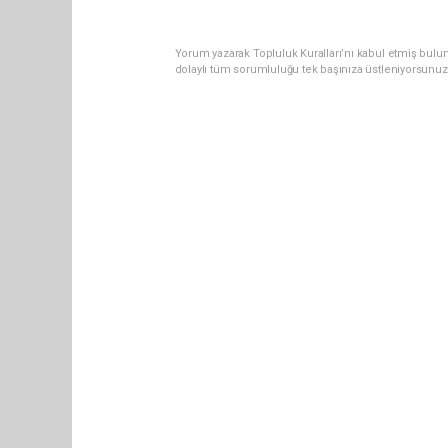
Yorum yazarak Topluluk Kuralları’nı kabul etmiş bulu
dolaylı tüm sorumluluğu tek başınıza üstleniyorsunuz