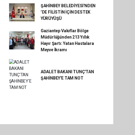
ŞAHİNBEY BELEDİYESİ'NDEN
’DE FİLİSTİN İÇİN DESTEK
YÜRÜYÜŞÜ
Gaziantep Vakıflar Bölge
Müdürlüğünden 213 Yıllık
Hayır Şartı: Yatan Hastalara
Meyve İkramı
ADALET BAKANI TUNÇ'TAN
ŞAHİNBEY'E TAM NOT