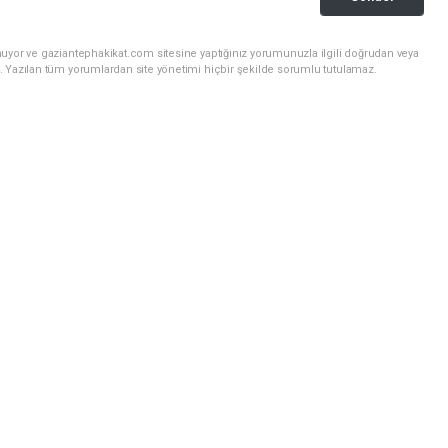
nuyor ve gaziantephakikat.com sitesine yaptığınız yorumunuzla ilgili doğrudan veya
. Yazılan tüm yorumlardan site yönetimi hiçbir şekilde sorumlu tutulamaz.