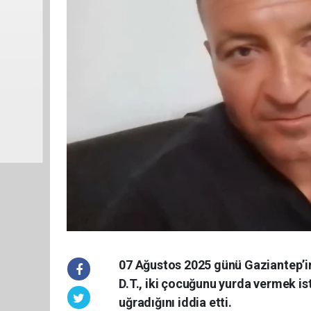
07 Ağustos 2025 günü Gaziantep’i
D.T., iki çocuğunu yurda vermek is
uğradığını iddia etti.