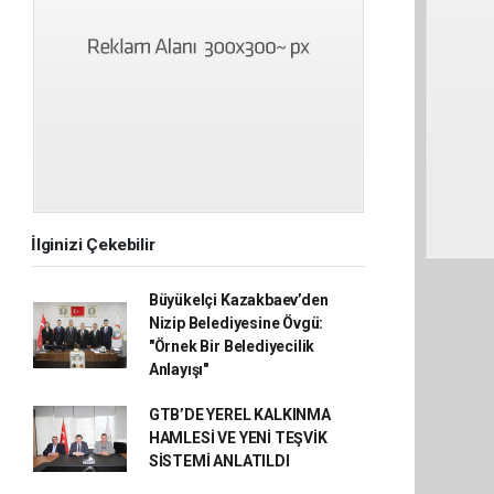
İlginizi Çekebilir
Büyükelçi Kazakbaev’den
Nizip Belediyesine Övgü:
"Örnek Bir Belediyecilik
Anlayışı"
GTB’DE YEREL KALKINMA
HAMLESİ VE YENİ TEŞVİK
SİSTEMİ ANLATILDI