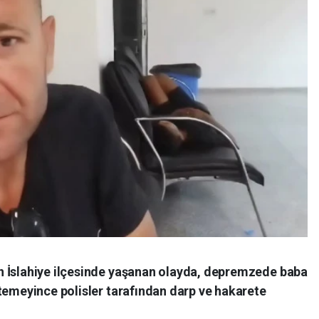
n İslahiye ilçesinde yaşanan olayda, depremzede baba
temeyince polisler tarafından darp ve hakarete