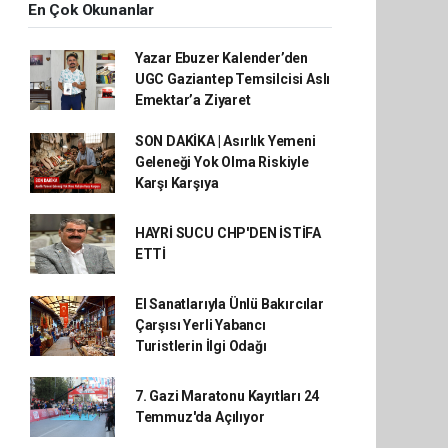
En Çok Okunanlar
Yazar Ebuzer Kalender’den
UGC Gaziantep Temsilcisi Aslı
Emektar’a Ziyaret
SON DAKİKA | Asırlık Yemeni
Geleneği Yok Olma Riskiyle
Karşı Karşıya
HAYRİ SUCU CHP'DEN İSTİFA
ETTİ
El Sanatlarıyla Ünlü Bakırcılar
Çarşısı Yerli Yabancı
Turistlerin İlgi Odağı
7. Gazi Maratonu Kayıtları 24
Temmuz'da Açılıyor