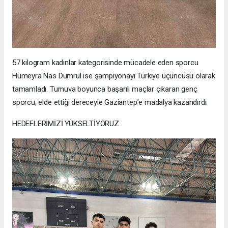
57 kilogram kadınlar kategorisinde mücadele eden sporcu
Hümeyra Nas Dumrul ise şampiyonayı Türkiye üçüncüsü olarak
tamamladı. Turnuva boyunca başarılı maçlar çıkaran genç
sporcu, elde ettiği dereceyle Gaziantep’e madalya kazandırdı.
HEDEFLERİMİZİ YÜKSELTİYORUZ