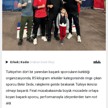
Erkek
|
Kadın
(Haberi Sesli Oku)
Türkiye’nin dört bir yanından başarılı sporcuların katıldığı
organizasyonda, 85 kilogram erkekler kategorisinde ringe çıkan
sporcu Bekir Dede, rakiplerini geride bırakarak Türkiye ikincisi
olmayı başardı. Final müsabakasında büyük mücadele ortaya
koyan başarılı sporcu, performansıyla izleyenlerden tam not
aldı.