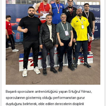
Başarılı sporcuların antrenörlüğünü yapan Ertuğrul Yılmaz,
sporcularının göstermiş olduğu performanstan gurur
duyduğunu belirterek, elde edilen derecelerin disiplinli