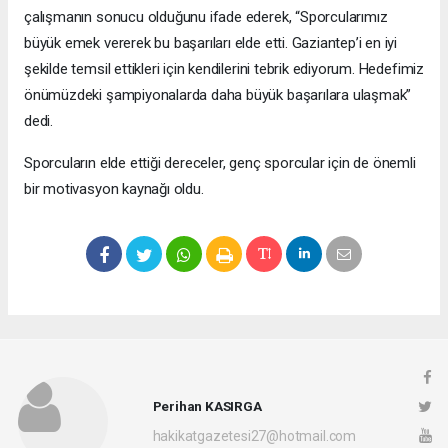
çalışmanın sonucu olduğunu ifade ederek, “Sporcularımız
büyük emek vererek bu başarıları elde etti. Gaziantep’i en iyi
şekilde temsil ettikleri için kendilerini tebrik ediyorum. Hedefimiz
önümüzdeki şampiyonalarda daha büyük başarılara ulaşmak”
dedi.
Sporcuların elde ettiği dereceler, genç sporcular için de önemli
bir motivasyon kaynağı oldu.
Perihan KASIRGA
hakikatgazetesi27@hotmail.com