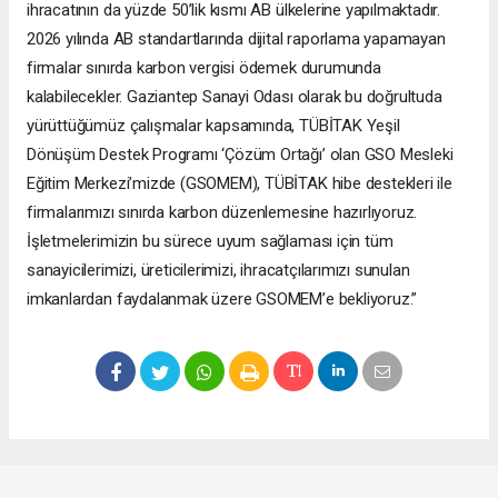
ihracatının da yüzde 50’lik kısmı AB ülkelerine yapılmaktadır.
2026 yılında AB standartlarında dijital raporlama yapamayan
firmalar sınırda karbon vergisi ödemek durumunda
kalabilecekler. Gaziantep Sanayi Odası olarak bu doğrultuda
yürüttüğümüz çalışmalar kapsamında, TÜBİTAK Yeşil
Dönüşüm Destek Programı ‘Çözüm Ortağı’ olan GSO Mesleki
Eğitim Merkezi’mizde (GSOMEM), TÜBİTAK hibe destekleri ile
firmalarımızı sınırda karbon düzenlemesine hazırlıyoruz.
İşletmelerimizin bu sürece uyum sağlaması için tüm
sanayicilerimizi, üreticilerimizi, ihracatçılarımızı sunulan
imkanlardan faydalanmak üzere GSOMEM’e bekliyoruz.”