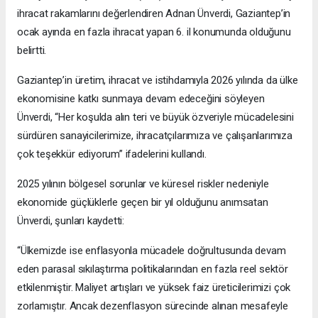
ihracat rakamlarını değerlendiren Adnan Ünverdi, Gaziantep’in
ocak ayında en fazla ihracat yapan 6. il konumunda olduğunu
belirtti.
Gaziantep’in üretim, ihracat ve istihdamıyla 2026 yılında da ülke
ekonomisine katkı sunmaya devam edeceğini söyleyen
Ünverdi, “Her koşulda alın teri ve büyük özveriyle mücadelesini
sürdüren sanayicilerimize, ihracatçılarımıza ve çalışanlarımıza
çok teşekkür ediyorum” ifadelerini kullandı.
2025 yılının bölgesel sorunlar ve küresel riskler nedeniyle
ekonomide güçlüklerle geçen bir yıl olduğunu anımsatan
Ünverdi, şunları kaydetti:
“Ülkemizde ise enflasyonla mücadele doğrultusunda devam
eden parasal sıkılaştırma politikalarından en fazla reel sektör
etkilenmiştir. Maliyet artışları ve yüksek faiz üreticilerimizi çok
zorlamıştır. Ancak dezenflasyon sürecinde alınan mesafeyle