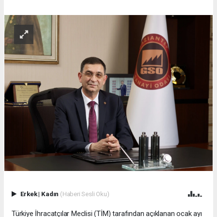
Erkek
|
Kadın
(Haberi Sesli Oku)
Türkiye İhracatçılar Meclisi (TİM) tarafından açıklanan ocak ayı