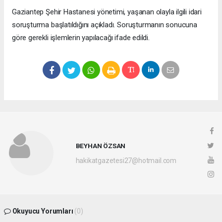
Gaziantep Şehir Hastanesi yönetimi, yaşanan olayla ilgili idari
soruşturma başlatıldığını açıkladı. Soruşturmanın sonucuna
göre gerekli işlemlerin yapılacağı ifade edildi.
BEYHAN ÖZSAN
hakikatgazetesi27@hotmail.com
Okuyucu Yorumları
(0)