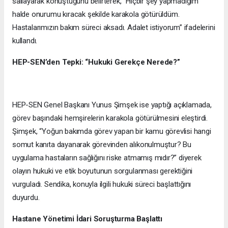
sallayarak konuştuğunu belirterek, “Hiçbir şey yapmadığım
halde onurumu kıracak şekilde karakola götürüldüm.
Hastalarımızın bakım süreci aksadı. Adalet istiyorum” ifadelerini
kullandı.
HEP-SEN’den Tepki: “Hukuki Gerekçe Nerede?”
HEP-SEN Genel Başkanı Yunus Şimşek ise yaptığı açıklamada,
görev başındaki hemşirelerin karakola götürülmesini eleştirdi.
Şimşek, “Yoğun bakımda görev yapan bir kamu görevlisi hangi
somut kanıta dayanarak görevinden alıkonulmuştur? Bu
uygulama hastaların sağlığını riske atmamış mıdır?” diyerek
olayın hukuki ve etik boyutunun sorgulanması gerektiğini
vurguladı. Sendika, konuyla ilgili hukuki süreci başlattığını
duyurdu.
Hastane Yönetimi İdari Soruşturma Başlattı