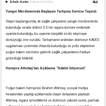
Erkek
|
Kadın
(Haberi Sesli Oku)
Yangın Merdiveninde Başlayan Tartışma Servise Taşındı
Olayın başlangıcında, iki sağlık çalışanının yangın merdiveninde
bulunduğu sırada doktor S.S.’nin sigara dumanı nedeniyle
uyarıda bulunduğu, bu uyarının karşılıklı sözlü atışmaya
dönüştüğü öne sürüldü. Tartışmanın ardından doktorun KADES
uygulaması üzerinden ihbarda bulunduğu ve polis ekiplerinin
yoğun bakım servisine gelerek sağlık çalışanlarını ifadeye
götürdüğü bildirildi.
Hemşire Altıntaş’tan Açıklama: “Adalet İstiyorum”
Yoğun bakım hemşiresi İbrahim Altıntaş, sosyal medya
hesabından yaptığı açıklamada olayın detaylarını paylaştı.
Altıntaş, sigara içmediklerini ve doktorun yüksek sesle, parmak