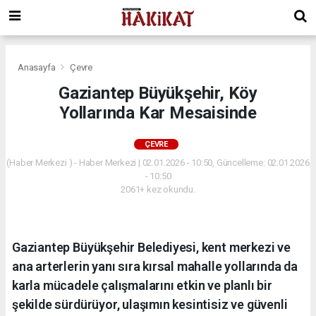
Anasayfa
Çevre
Gaziantep Büyükşehir, Köy
Yollarında Kar Mesaisinde
ÇEVRE
(Haber Merkezi ) - Haber Merkezi | 02.01.2026 - 10:50, Güncelleme: 02.01.2026
- 10:50
2061+ kez okundu.
Gaziantep Büyükşehir Belediyesi, kent merkezi ve
ana arterlerin yanı sıra kırsal mahalle yollarında da
karla mücadele çalışmalarını etkin ve planlı bir
şekilde sürdürüyor, ulaşımın kesintisiz ve güvenli