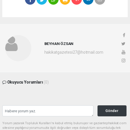
BEYHAN ÖZSAN
hakikatgazetesi27@hotmail.com
Okuyucu Yorumları
(0)
Gönder
Yorum yazarak Topluluk Kuralları’nı kabul etmiş bulunuyor ve gaziantephakikat.com
sitesine yaptığınız yorumunuzla ilgili doğrudan veya dolaylı tüm sorumluluğu tek