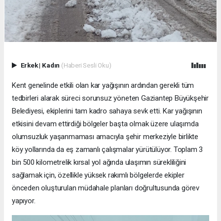
Erkek
|
Kadın
(Haberi Sesli Oku)
Kent genelinde etkili olan kar yağışının ardından gerekli tüm
tedbirleri alarak süreci sorunsuz yöneten Gaziantep Büyükşehir
Belediyesi, ekiplerini tam kadro sahaya sevk etti. Kar yağışının
etkisini devam ettirdiği bölgeler başta olmak üzere ulaşımda
olumsuzluk yaşanmaması amacıyla şehir merkeziyle birlikte
köy yollarında da eş zamanlı çalışmalar yürütülüyor. Toplam 3
bin 500 kilometrelik kırsal yol ağında ulaşımın sürekliliğini
sağlamak için, özellikle yüksek rakımlı bölgelerde ekipler
önceden oluşturulan müdahale planları doğrultusunda görev
yapıyor.