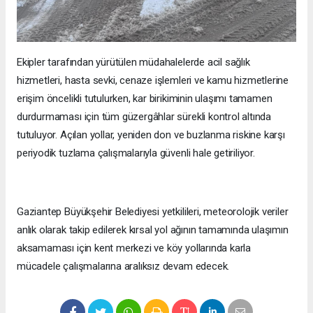
Ekipler tarafından yürütülen müdahalelerde acil sağlık
hizmetleri, hasta sevki, cenaze işlemleri ve kamu hizmetlerine
erişim öncelikli tutulurken, kar birikiminin ulaşımı tamamen
durdurmaması için tüm güzergâhlar sürekli kontrol altında
tutuluyor. Açılan yollar, yeniden don ve buzlanma riskine karşı
periyodik tuzlama çalışmalarıyla güvenli hale getiriliyor.
Gaziantep Büyükşehir Belediyesi yetkilileri, meteorolojik veriler
anlık olarak takip edilerek kırsal yol ağının tamamında ulaşımın
aksamaması için kent merkezi ve köy yollarında karla
mücadele çalışmalarına aralıksız devam edecek.