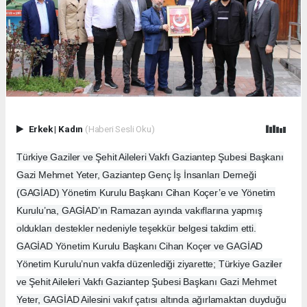
Erkek
|
Kadın
(Haberi Sesli Oku)
Türkiye Gaziler ve Şehit Aileleri Vakfı Gaziantep Şubesi Başkanı
Gazi Mehmet Yeter, Gaziantep Genç İş İnsanları Derneği
(GAGİAD) Yönetim Kurulu Başkanı Cihan Koçer’e ve Yönetim
Kurulu’na, GAGİAD’ın Ramazan ayında vakıflarına yapmış
oldukları destekler nedeniyle teşekkür belgesi takdim etti.
GAGİAD Yönetim Kurulu Başkanı Cihan Koçer ve GAGİAD
Yönetim Kurulu’nun vakfa düzenlediği ziyarette; Türkiye Gaziler
ve Şehit Aileleri Vakfı Gaziantep Şubesi Başkanı Gazi Mehmet
Yeter, GAGİAD Ailesini vakıf çatısı altında ağırlamaktan duyduğu