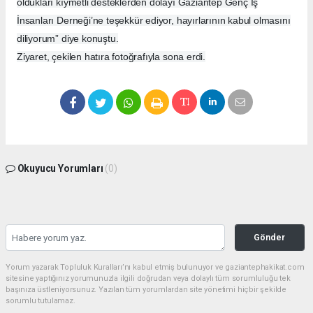
oldukları kıymetli desteklerden dolayı Gaziantep Genç İş
İnsanları Derneği’ne teşekkür ediyor, hayırlarının kabul olmasını
diliyorum” diye konuştu.
Ziyaret, çekilen hatıra fotoğrafıyla sona erdi.
Okuyucu Yorumları
(0)
Gönder
Yorum yazarak Topluluk Kuralları’nı kabul etmiş bulunuyor ve gaziantephakikat.com
sitesine yaptığınız yorumunuzla ilgili doğrudan veya dolaylı tüm sorumluluğu tek
başınıza üstleniyorsunuz. Yazılan tüm yorumlardan site yönetimi hiçbir şekilde
sorumlu tutulamaz.