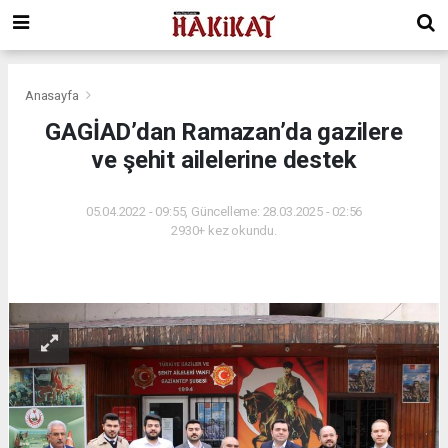
Anasayfa
GAGİAD’dan Ramazan’da gazilere
ve şehit ailelerine destek
05.04.2022 - 09:55, Güncelleme: 28.03.2025 - 02:56
2930+ kez okundu.