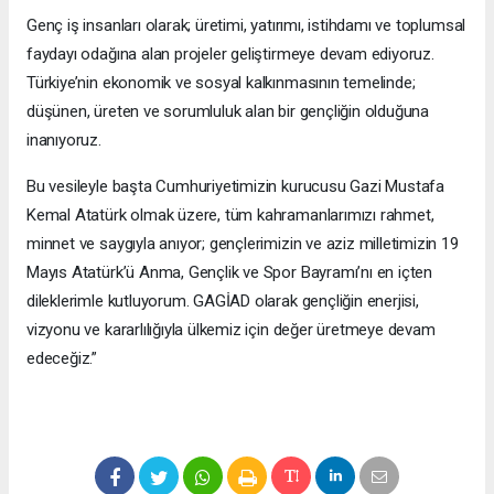
Genç iş insanları olarak; üretimi, yatırımı, istihdamı ve toplumsal
faydayı odağına alan projeler geliştirmeye devam ediyoruz.
Türkiye’nin ekonomik ve sosyal kalkınmasının temelinde;
düşünen, üreten ve sorumluluk alan bir gençliğin olduğuna
inanıyoruz.
Bu vesileyle başta Cumhuriyetimizin kurucusu Gazi Mustafa
Kemal Atatürk olmak üzere, tüm kahramanlarımızı rahmet,
minnet ve saygıyla anıyor; gençlerimizin ve aziz milletimizin 19
Mayıs Atatürk’ü Anma, Gençlik ve Spor Bayramı’nı en içten
dileklerimle kutluyorum. GAGİAD olarak gençliğin enerjisi,
vizyonu ve kararlılığıyla ülkemiz için değer üretmeye devam
edeceğiz.”