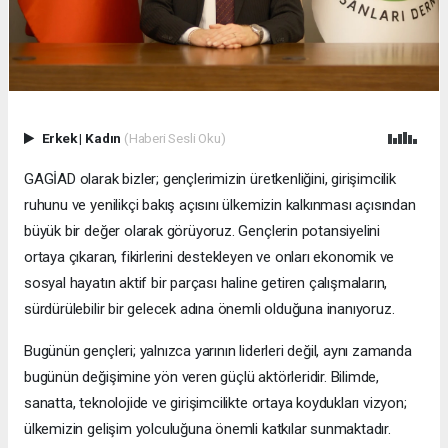
Erkek
|
Kadın
(Haberi Sesli Oku)
GAGİAD olarak bizler; gençlerimizin üretkenliğini, girişimcilik
ruhunu ve yenilikçi bakış açısını ülkemizin kalkınması açısından
büyük bir değer olarak görüyoruz. Gençlerin potansiyelini
ortaya çıkaran, fikirlerini destekleyen ve onları ekonomik ve
sosyal hayatın aktif bir parçası haline getiren çalışmaların,
sürdürülebilir bir gelecek adına önemli olduğuna inanıyoruz.
Bugünün gençleri; yalnızca yarının liderleri değil, aynı zamanda
bugünün değişimine yön veren güçlü aktörleridir. Bilimde,
sanatta, teknolojide ve girişimcilikte ortaya koydukları vizyon;
ülkemizin gelişim yolculuğuna önemli katkılar sunmaktadır.