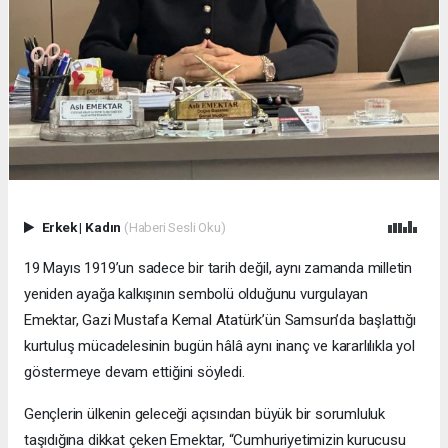
Erkek
|
Kadın
(Haberi Sesli Oku)
19 Mayıs 1919’un sadece bir tarih değil, aynı zamanda milletin
yeniden ayağa kalkışının sembolü olduğunu vurgulayan
Emektar, Gazi Mustafa Kemal Atatürk’ün Samsun’da başlattığı
kurtuluş mücadelesinin bugün hâlâ aynı inanç ve kararlılıkla yol
göstermeye devam ettiğini söyledi.
Gençlerin ülkenin geleceği açısından büyük bir sorumluluk
taşıdığına dikkat çeken Emektar, “Cumhuriyetimizin kurucusu