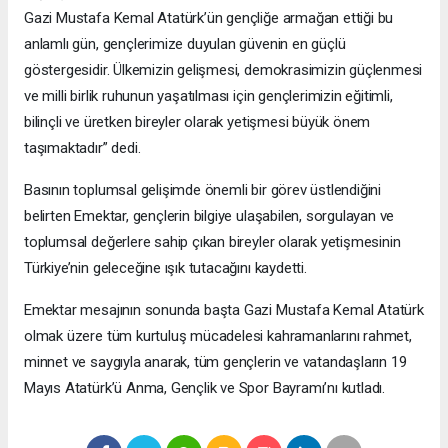
Gazi Mustafa Kemal Atatürk’ün gençliğe armağan ettiği bu
anlamlı gün, gençlerimize duyulan güvenin en güçlü
göstergesidir. Ülkemizin gelişmesi, demokrasimizin güçlenmesi
ve milli birlik ruhunun yaşatılması için gençlerimizin eğitimli,
bilinçli ve üretken bireyler olarak yetişmesi büyük önem
taşımaktadır” dedi.
Basının toplumsal gelişimde önemli bir görev üstlendiğini
belirten Emektar, gençlerin bilgiye ulaşabilen, sorgulayan ve
toplumsal değerlere sahip çıkan bireyler olarak yetişmesinin
Türkiye’nin geleceğine ışık tutacağını kaydetti.
Emektar mesajının sonunda başta Gazi Mustafa Kemal Atatürk
olmak üzere tüm kurtuluş mücadelesi kahramanlarını rahmet,
minnet ve saygıyla anarak, tüm gençlerin ve vatandaşların 19
Mayıs Atatürk’ü Anma, Gençlik ve Spor Bayramı’nı kutladı.