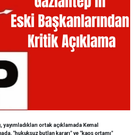
rı, yayımladıkları ortak açıklamada Kemal
mada, "hukuksuz butlan kararı" ve "kaos ortamı"