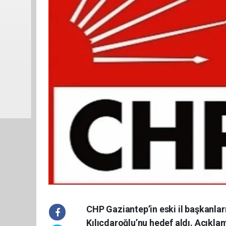
CHP Gaziantep’in eski il başkanla
Kılıçdaroğlu’nu hedef aldı. Açıkla