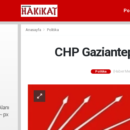
Pol
Anasayfa
Politika
CHP Gaziantep
(Haber Mer
Politika