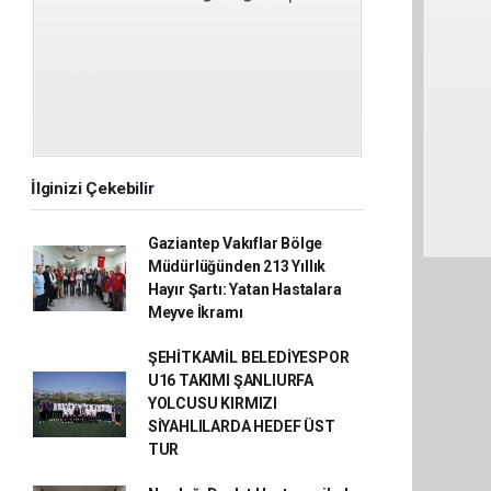
İlginizi Çekebilir
Gaziantep Vakıflar Bölge
Müdürlüğünden 213 Yıllık
Hayır Şartı: Yatan Hastalara
Meyve İkramı
ŞEHİTKAMİL BELEDİYESPOR
U16 TAKIMI ŞANLIURFA
YOLCUSU KIRMIZI
SİYAHLILARDA HEDEF ÜST
TUR