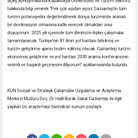
açılış konuşmasında Kapadokya Üniversitesi ve Turizm sektörü
hakkında bilgi vererek “Pek çok açıdan eşsiz Gaziantep’in tüm
turizm potansiyelini değerlendirerek dünya turizminde aranan
bir destinasyon olmasına katkı verecek olmaktan onur
duyuyorum. 2025 yılı içesinde tüm illerimize ilişkin çalışmalar
tamamlanacak. Türkiye’nin 81 ilinin yol haritası bitirilmiş ve
turizm geliştirme ajansı teslim edilmiş olacak. Gaziantep turizm
ekonomisi geliştirme ve yol haritası 2030 arama konferansının
verimli ve başarılı geçmesini diliyorum” açıklamasında bulundu.
KÜN Sosyal ve Stratejik Çalışmalar Uygulama ve Araştırma
Merkezi Müdürü Doç. Dr. Halil Burak Sakal Gaziantep ile ilgili
yapılan ön araştırmayı barındıran sunum paylaştı.