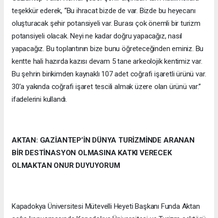
teşekkür ederek, “Bu ihracat bizde de var. Bizde bu heyecanı
oluşturacak şehir potansiyeli var. Burası çok önemli bir turizm
potansiyeli olacak. Neyi ne kadar doğru yapacağız, nasıl
yapacağız. Bu toplantının bize bunu öğreteceğinden eminiz. Bu
kentte hali hazırda kazısı devam 5 tane arkeolojik kentimiz var.
Bu şehrin birikimden kaynaklı 107 adet coğrafi işaretli ürünü var.
30’a yakında coğrafi işaret tescili almak üzere olan ürünü var.”
ifadelerini kullandı.
AKTAN: GAZİANTEP’İN DÜNYA TURİZMİNDE ARANAN
BİR DESTİNASYON OLMASINA KATKI VERECEK
OLMAKTAN ONUR DUYUYORUM
Kapadokya Üniversitesi Mütevelli Heyeti Başkanı Funda Aktan