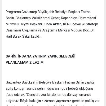
Programa Gaziantep Büyükşehir Belediye Başkanı Fatma
Şahin, Gaziantep Valisi Kemal Çeber, Kapadokya Üniversitesi
Mütevelli Heyeti Başkanı Funda Aktan, KÜN Sosyal ve Stratejik
Çalışmalar Uygulama ve Araştırma Merkezi Müdürü Doç. Dr.
Halil Burak Sakal katıldı.
ŞAHİN: İNSANA YATIRIM YAPIP, GELECEĞİ
PLANLAMAMIZ LAZIM
Gaziantep Büyükşehir Belediye Başkanı Fatma Şahin yaptığı
açılış konuşmasında şehrin dünyanın göz bebeği olduğunu
ifade ederek, “Gençlere zor bir dönemde dünyayı emanet
ediyoruz. Böyle baktığınız zaman yapmamız gereken çok iş var.