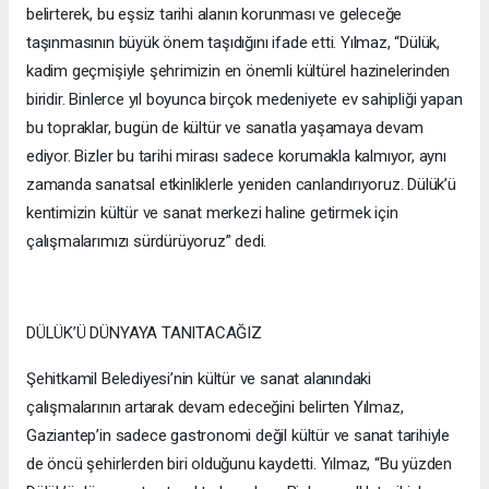
belirterek, bu eşsiz tarihi alanın korunması ve geleceğe
taşınmasının büyük önem taşıdığını ifade etti. Yılmaz, “Dülük,
kadim geçmişiyle şehrimizin en önemli kültürel hazinelerinden
biridir. Binlerce yıl boyunca birçok medeniyete ev sahipliği yapan
bu topraklar, bugün de kültür ve sanatla yaşamaya devam
ediyor. Bizler bu tarihi mirası sadece korumakla kalmıyor, aynı
zamanda sanatsal etkinliklerle yeniden canlandırıyoruz. Dülük’ü
kentimizin kültür ve sanat merkezi haline getirmek için
çalışmalarımızı sürdürüyoruz” dedi.
DÜLÜK’Ü DÜNYAYA TANITACAĞIZ
Şehitkamil Belediyesi’nin kültür ve sanat alanındaki
çalışmalarının artarak devam edeceğini belirten Yılmaz,
Gaziantep’in sadece gastronomi değil kültür ve sanat tarihiyle
de öncü şehirlerden biri olduğunu kaydetti. Yılmaz, “Bu yüzden