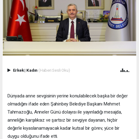
Erkek
|
Kadın
(Haberi Sesli Oku)
Dünyada anne sevgisinin yerine konulabilecek başka bir değer
olmadığını ifade eden Şahinbey Belediye Başkanı Mehmet
Tahmazoğlu, Anneler Günü dolayısı ile yayınladığı mesajda,
anneliğin karşılıksız ve şartsız bir sevgiye dayanan, hiçbir
değerle kıyaslanamayacak kadar kutsal bir görev, yüce bir
duygu olduğunu ifade etti.