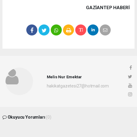
GAZIANTEP HABERİ
Melis Nur Emektar
hakikatgazetesi27@hotmail.com
Okuyucu Yorumları
(0)