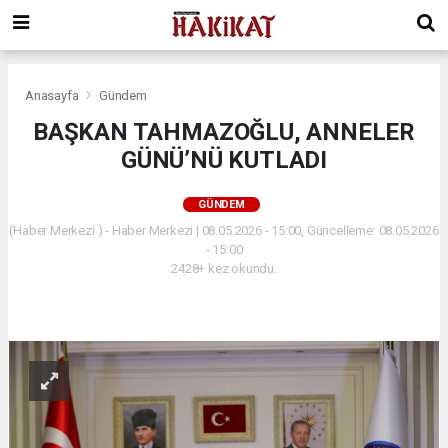
Anasayfa
Gündem
BAŞKAN TAHMAZOĞLU, ANNELER
GÜNÜ’NÜ KUTLADI
GÜNDEM
(Haber Merkezi ) - Haber Merkezi | 08.05.2026 - 15:00, Güncelleme: 08.05.2026
- 15:00
2428+ kez okundu.