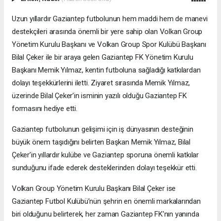
Uzun yıllardır Gaziantep futbolunun hem maddi hem de manevi
destekçileri arasında önemli bir yere sahip olan Volkan Group
Yönetim Kurulu Başkanı ve Volkan Group Spor Kulübü Başkanı
Bilal Çeker ile bir araya gelen Gaziantep FK Yönetim Kurulu
Başkanı Memik Yılmaz, kentin futboluna sağladığı katkılardan
dolayı teşekkürlerini iletti. Ziyaret sırasında Memik Yılmaz,
üzerinde Bilal Çeker’in isminin yazılı olduğu Gaziantep FK
formasını hediye etti.
Gaziantep futbolunun gelişimi için iş dünyasının desteğinin
büyük önem taşıdığını belirten Başkan Memik Yılmaz, Bilal
Çeker’in yıllardır kulübe ve Gaziantep sporuna önemli katkılar
sunduğunu ifade ederek desteklerinden dolayı teşekkür etti.
Volkan Group Yönetim Kurulu Başkanı Bilal Çeker ise
Gaziantep Futbol Kulübü’nün şehrin en önemli markalarından
biri olduğunu belirterek, her zaman Gaziantep FK’nın yanında