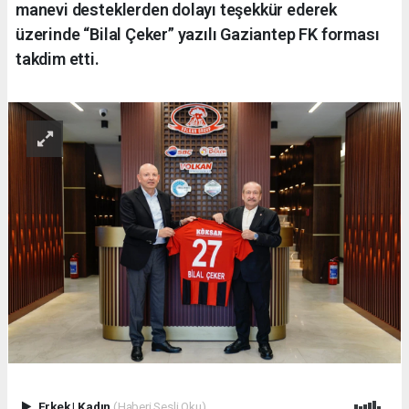
manevi desteklerden dolayı teşekkür ederek
üzerinde “Bilal Çeker” yazılı Gaziantep FK forması
takdim etti.
Erkek
|
Kadın
(Haberi Sesli Oku)