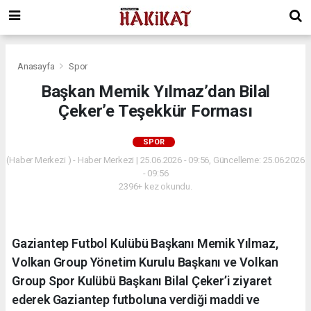
Anasayfa
Spor
Başkan Memik Yılmaz’dan Bilal
Çeker’e Teşekkür Forması
SPOR
(Haber Merkezi ) - Haber Merkezi | 25.06.2026 - 09:56, Güncelleme: 25.06.2026
- 09:56
2396+ kez okundu.
Gaziantep Futbol Kulübü Başkanı Memik Yılmaz,
Volkan Group Yönetim Kurulu Başkanı ve Volkan
Group Spor Kulübü Başkanı Bilal Çeker’i ziyaret
ederek Gaziantep futboluna verdiği maddi ve