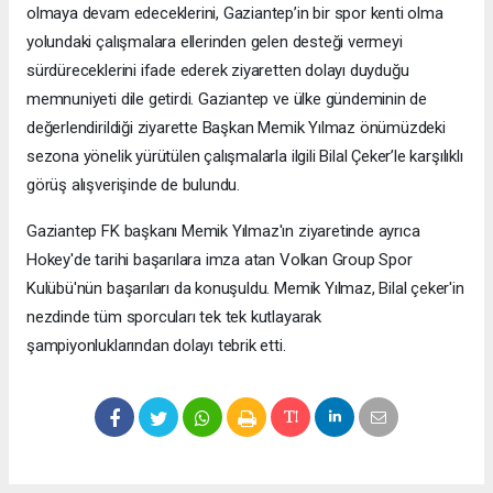
olmaya devam edeceklerini, Gaziantep’in bir spor kenti olma
yolundaki çalışmalara ellerinden gelen desteği vermeyi
sürdüreceklerini ifade ederek ziyaretten dolayı duyduğu
memnuniyeti dile getirdi. Gaziantep ve ülke gündeminin de
değerlendirildiği ziyarette Başkan Memik Yılmaz önümüzdeki
sezona yönelik yürütülen çalışmalarla ilgili Bilal Çeker’le karşılıklı
görüş alışverişinde de bulundu.
Gaziantep FK başkanı Memik Yılmaz'ın ziyaretinde ayrıca
Hokey'de tarihi başarılara imza atan Volkan Group Spor
Kulübü'nün başarıları da konuşuldu. Memik Yılmaz, Bilal çeker'in
nezdinde tüm sporcuları tek tek kutlayarak
şampiyonluklarından dolayı tebrik etti.