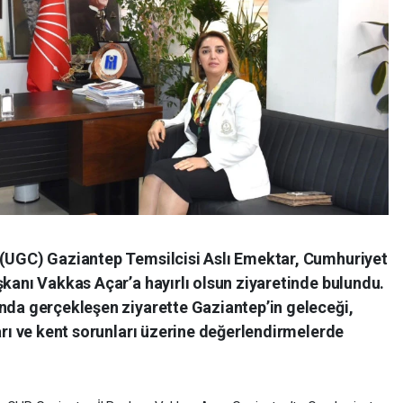
 (UGC) Gaziantep Temsilcisi Aslı Emektar, Cumhuriyet
şkanı Vakkas Açar’a hayırlı olsun ziyaretinde bulundu.
ında gerçekleşen ziyarette Gaziantep’in geleceği,
ları ve kent sorunları üzerine değerlendirmelerde