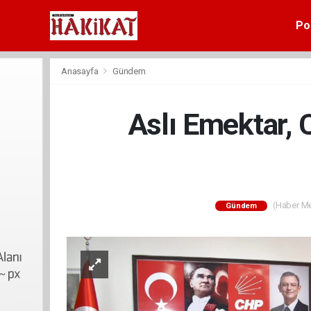
Pol
Anasayfa
Gündem
Aslı Emektar, 
(Haber Mer
Gündem