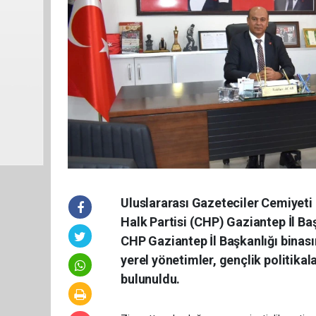
Uluslararası Gazeteciler Cemiyeti
Halk Partisi (CHP) Gaziantep İl Ba
CHP Gaziantep İl Başkanlığı binas
yerel yönetimler, gençlik politika
bulunuldu.