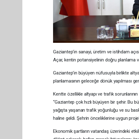
Gaziantep’in sanayi, üretim ve istihdam açıs
Açar, kentin potansiyelinin doğru planlama ve
Gaziantep’in büyüyen nüfusuyla birlikte altya
planlamasının geleceğe dönük yapılması gere
Kentte özellikle altyapı ve trafik sorunları
“Gaziantep çok hızlı büyüyen bir şehir. Bu bü
yağışta yaşanan trafik yoğunluğu ve su bask
haline geldi. Şehrin önceliklerine uygun projele
Ekonomik şartların vatandaş üzerindeki etkil