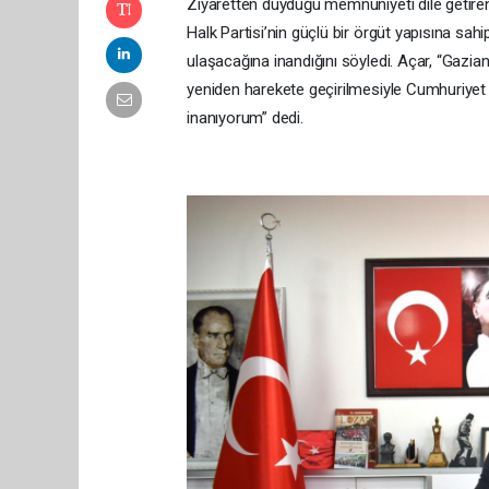
Ziyaretten duyduğu memnuniyeti dile getire
Halk Partisi’nin güçlü bir örgüt yapısına sah
ulaşacağına inandığını söyledi. Açar, “Gazian
yeniden harekete geçirilmesiyle Cumhuriyet 
inanıyorum” dedi.