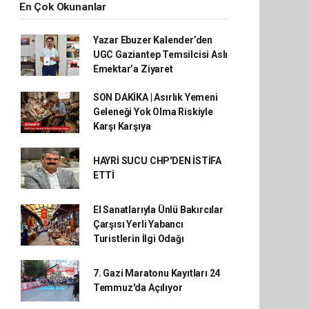
En Çok Okunanlar
Yazar Ebuzer Kalender’den
UGC Gaziantep Temsilcisi Aslı
Emektar’a Ziyaret
SON DAKİKA | Asırlık Yemeni
Geleneği Yok Olma Riskiyle
Karşı Karşıya
HAYRİ SUCU CHP'DEN İSTİFA
ETTİ
El Sanatlarıyla Ünlü Bakırcılar
Çarşısı Yerli Yabancı
Turistlerin İlgi Odağı
7. Gazi Maratonu Kayıtları 24
Temmuz'da Açılıyor