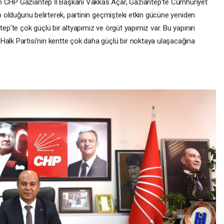
n CHP Gaziantep İl Başkanı Vakkas Açar, Gaziantep’te Cumhuriyet
ip olduğunu belirterek, partinin geçmişteki etkin gücüne yeniden
tep’te çok güçlü bir altyapımız ve örgüt yapımız var. Bu yapının
Halk Partisi’nin kentte çok daha güçlü bir noktaya ulaşacağına