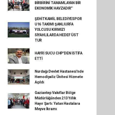
BİRBİRİNİ TAMAMLAYAN BİR
EKONOMİK HAVZADIR”
ŞEHİTKAMİL BELEDİYESPOR
U16 TAKIMI ŞANLIURFA
YOLCUSU KIRMIZI
SİYAHLILARDA HEDEF ÜST
TUR
HAYRİ SUCU CHP'DEN İSTİFA
ETTİ
Nurdağı Devlet Hastanesi'nde
Hemodiyaliz Ünitesi Hizmete
Açıldı
Gaziantep Vakıflar Bölge
Müdürlüğünden 213 Yıllık
Hayır Şartı: Yatan Hastalara
Meyve İkramı