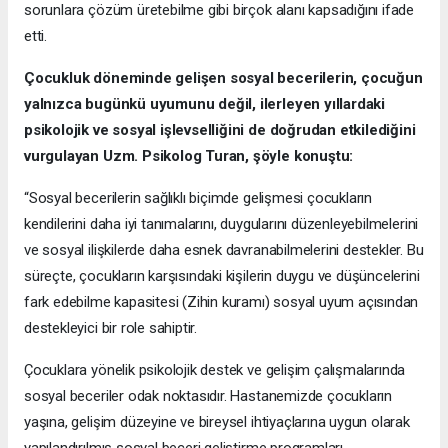
sorunlara çözüm üretebilme gibi birçok alanı kapsadığını ifade
etti.
Çocukluk döneminde gelişen sosyal becerilerin, çocuğun
yalnızca bugünkü uyumunu değil, ilerleyen yıllardaki
psikolojik ve sosyal işlevselliğini de doğrudan etkilediğini
vurgulayan Uzm. Psikolog Turan, şöyle konuştu:
“Sosyal becerilerin sağlıklı biçimde gelişmesi çocukların
kendilerini daha iyi tanımalarını, duygularını düzenleyebilmelerini
ve sosyal ilişkilerde daha esnek davranabilmelerini destekler. Bu
süreçte, çocukların karşısındaki kişilerin duygu ve düşüncelerini
fark edebilme kapasitesi (Zihin kuramı) sosyal uyum açısından
destekleyici bir role sahiptir.
Çocuklara yönelik psikolojik destek ve gelişim çalışmalarında
sosyal beceriler odak noktasıdır. Hastanemizde çocukların
yaşına, gelişim düzeyine ve bireysel ihtiyaçlarına uygun olarak
yapılandırılmış sosyal beceri geliştirme programları