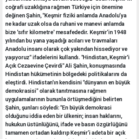
coğrafi uzaklığına rağmen Türkiye için önemine
değinen Şahin, "Keşmir fiziki anlamda Anadolu’ya
ne kadar uzak olsa da ruhani ve manevi anlamda
bize 'sıfır kilometre' mesafededir. Keşmir’in 1948
yılından bu yana yaşadığı acıları ve travmaları
Anadolu insanı olarak çok yakından hissediyor ve
yaşıyoruz" ifadelerini kullandı. "Hindistan, Keşmir'i
Açık Cezaevine Çevirdi" Ali Şahin, konuşmasında
Hindistan hükümetinin bölgedeki politikalarını da
eleştirdi. Hindistan'ın kendisini "dünyanın en büyük
demokrasisi" olarak tanıtmasına rağmen
uygulamalarının bununla örtüşmediğini belirten
Şahin, şunları söyledi: "En büyük demokrasi
olduğunu iddia eden bir ülkenin; insan haklarını,
hukukun üstünlüğünü, ifade ve basın özgürlüğünü
tamamen ortadan kaldırıp Keşmir’i adeta bir açık