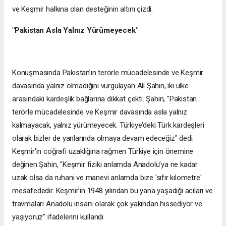
ve Keşmir halkına olan desteğinin altını çizdi.
"Pakistan Asla Yalnız Yürümeyecek"
Konuşmasında Pakistan’ın terörle mücadelesinde ve Keşmir
davasında yalnız olmadığını vurgulayan Ali Şahin, iki ülke
arasındaki kardeşlik bağlarına dikkat çekti. Şahin, "Pakistan
terörle mücadelesinde ve Keşmir davasında asla yalnız
kalmayacak, yalnız yürümeyecek. Türkiye’deki Türk kardeşleri
olarak bizler de yanlarında olmaya devam edeceğiz" dedi.
Keşmir'in coğrafi uzaklığına rağmen Türkiye için önemine
değinen Şahin, "Keşmir fiziki anlamda Anadolu’ya ne kadar
uzak olsa da ruhani ve manevi anlamda bize 'sıfır kilometre'
mesafededir. Keşmir’in 1948 yılından bu yana yaşadığı acıları ve
travmaları Anadolu insanı olarak çok yakından hissediyor ve
yaşıyoruz" ifadelerini kullandı.