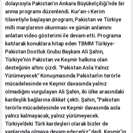
dolayısıyla Pakistan’ın Ankara Büyükelçiliği’nde bir
anma programı düzenlendi. Kur’an-ı Kerim
tilavetiyle başlayan program, Pakistan ve Türkiye
milli marşlarının okunması ve günün anlamını
anlatan video gösterimi ile devam etti. Programa
katılarak konuklara hitap eden TBMM Türkiye-
Pakistan Dostluk Grubu Başkanı Ali Şahin,
Türkiye'nin Pakistan ve Keşmir halkına olan
desteğinin altını çizdi. "Pakistan Asla Yalnız
Yürümeyecek" Konuşmasında Pakistan’ın terörle
mücadelesinde ve Keşmir davasında yalnız
olmadığını vurgulayan Ali Şahin, iki ülke arasındaki
kardeşlik bağlarına dikkat çekti. Şahin, "Pakistan
terörle mücadelesinde ve Keşmir davasında asla
yalnız kalmayacak, yalnız yürümeyecek.
Türkiye’deki Türk kardeşleri olarak bizler de
yanlarında olmaya devam edeceğiz" dedi. Keşmir'in