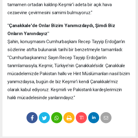
tamamen ortadan kaldırıp Keşmir’i adeta bir açık hava
cezaevine çevirmesini samimi bulmuyoruz."
"Çanakkale'de Onlar Bizim Yanımızdaydı, Şimdi Biz
Onların Yanındayız"
Şahin, konuşmasını Cumhurbaşkanı Recep Tayyip Erdoğan’ın
sözlerine atıfta bulunarak tarihi bir benzetmeyle tamamladı:
"Cumhurbaşkanımız Sayın Recep Tayyip Erdoğan’ın
tanımlamasıyla; Keşmir, Türkiye’nin Çanakkale’sidir. Çanakkale
mücadelemizde Pakistan halkı ve Hint Müslümanları nasıl bizim
yanımızdaysa, bugün de biz Keşmir’i kendi Çanakkale’miz
olarak kabul ediyoruz. Keşmirli ve Pakistanlı kardeşlerimizin
haklı mücadelesinde yanlarındayız."