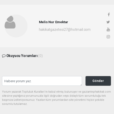
Melis Nur Emektar
hakikatgazetesi27@hotmail.com
Okuyucu Yorumları
(0)
Gönder
Yorum yazarak Topluluk Kuralları’nı kabul etmiş bulunuyor ve gaziantephakikat.com
sitesine yaptığınız yorumunuzla ilgili doğrudan veya dolaylı tüm sorumluluğu tek
başınıza üstleniyorsunuz. Yazılan tüm yorumlardan site yönetimi hiçbir şekilde
sorumlu tutulamaz.