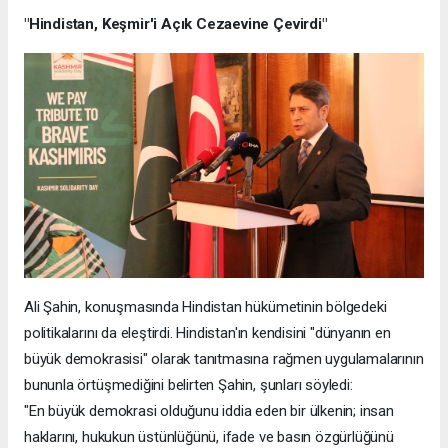
"Hindistan, Keşmir'i Açık Cezaevine Çevirdi"
Ali Şahin, konuşmasında Hindistan hükümetinin bölgedeki
politikalarını da eleştirdi. Hindistan'ın kendisini "dünyanın en
büyük demokrasisi" olarak tanıtmasına rağmen uygulamalarının
bununla örtüşmediğini belirten Şahin, şunları söyledi:
"En büyük demokrasi olduğunu iddia eden bir ülkenin; insan
haklarını, hukukun üstünlüğünü, ifade ve basın özgürlüğünü