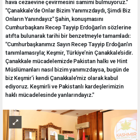
hava cezaevine çevirmesini samimi bulmuyoruz."
"Çanakkale'de Onlar Bizim Yanımızdaydı, Şimdi Biz
Onların Yanındayız" Şahin, konuşmasını
Cumhurbaşkanı Recep Tayyip Erdoğan’ın sözlerine
atıfta bulunarak tarihi bir benzetmeyle tamamladı:
"Cumhurbaşkanımız Sayın Recep Tayyip Erdoğan’ın
tanımlamasıyla; Keşmir, Türkiye’nin Çanakkale’sidir.
Çanakkale mücadelemizde Pakistan halkı ve Hint
Müslümanları nasıl bizim yanımızdaysa, bugün de
biz Keşmir’i kendi Çanakkale’miz olarak kabul
ediyoruz. Keşmirli ve Pakistanlı kardeşlerimizin
haklı mücadelesinde yanlarındayız."