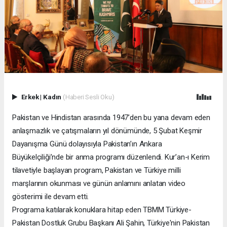
Erkek
|
Kadın
(Haberi Sesli Oku)
Pakistan ve Hindistan arasında 1947’den bu yana devam eden
anlaşmazlık ve çatışmaların yıl dönümünde, 5 Şubat Keşmir
Dayanışma Günü dolayısıyla Pakistan’ın Ankara
Büyükelçiliği’nde bir anma programı düzenlendi. Kur’an-ı Kerim
tilavetiyle başlayan program, Pakistan ve Türkiye milli
marşlarının okunması ve günün anlamını anlatan video
gösterimi ile devam etti.
Programa katılarak konuklara hitap eden TBMM Türkiye-
Pakistan Dostluk Grubu Başkanı Ali Şahin, Türkiye'nin Pakistan