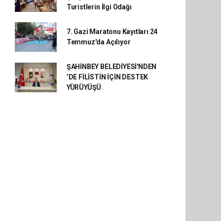
Turistlerin İlgi Odağı
7. Gazi Maratonu Kayıtları 24
Temmuz'da Açılıyor
ŞAHİNBEY BELEDİYESİ'NDEN
’DE FİLİSTİN İÇİN DESTEK
YÜRÜYÜŞÜ