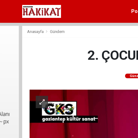
Pol
Anasayfa
Gündem
2. ÇOCU
Gün