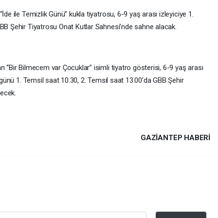
de ile Temizlik Günü” kukla tiyatrosu, 6-9 yaş arası izleyiciye 1.
GBB Şehir Tiyatrosu Onat Kutlar Sahnesi’nde sahne alacak.
 “Bir Bilmecem var Çocuklar” isimli tiyatro gösterisi, 6-9 yaş arası
ı günü 1. Temsil saat 10.30, 2. Temsil saat 13.00’da GBB Şehir
necek.
GAZIANTEP HABERİ