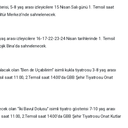
risi, 5-8 yaş arası izleyicilere 15 Nisan Salı günü 1. Temsil saat
Kültür Merkezi’nde sahnelenecek.
 yaş arası izleyicilere 16-17-22-23-24 Nisan tarihlerinde 1. Temsil
ojik Bina’da sahnelenecek.
acak olan “Ben de Uçabilirim” isimli kukla tiyatrosu 3-8 yaş arası
sil saat 11.00, 2.Temsil saat 14.00’da GBB Şehir Tiyatrosu Onat
ek olan “İki Bavul Dolusu” isimli tiyatro gösterisi 7-10 yaş arası
il saat 11.00, 2.Temsil saat 14.00’da GBB Şehir Tiyatrosu Onat Kutlar