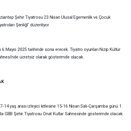
aziantep Şehir Tiyatrosu 23 Nisan Ulusal Egemenlik ve Çocuk
atroları Şenliği” düzenliyor.
 6 Mayıs 2025 tarihinde sona erecek. Tiyatro oyunları Nizip Kültür
ahnesi’nde ücretsiz olarak gösterimde olacak.
AK
 7-14 yaş arası izleyici kitlesine 15-16 Nisan Salı-Çarşamba günü 1.
0’da GBB Şehir Tiyatrosu Onat Kutlar Sahnesinde gösterimde olacak.