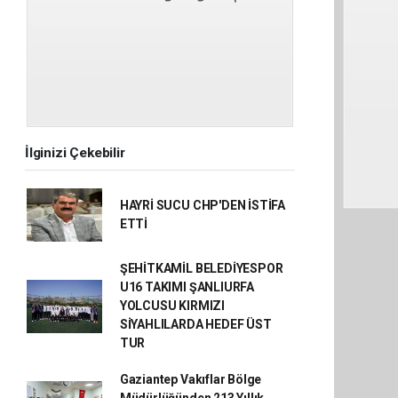
İlginizi Çekebilir
HAYRİ SUCU CHP'DEN İSTİFA
ETTİ
ŞEHİTKAMİL BELEDİYESPOR
U16 TAKIMI ŞANLIURFA
YOLCUSU KIRMIZI
SİYAHLILARDA HEDEF ÜST
TUR
Gaziantep Vakıflar Bölge