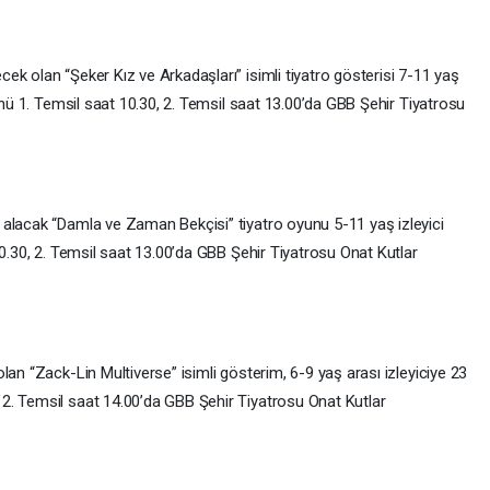
k olan “Şeker Kız ve Arkadaşları” isimli tiyatro gösterisi 7-11 yaş
günü 1. Temsil saat 10.30, 2. Temsil saat 13.00’da GBB Şehir Tiyatrosu
.
 alacak “Damla ve Zaman Bekçisi” tiyatro oyunu 5-11 yaş izleyici
10.30, 2. Temsil saat 13.00’da GBB Şehir Tiyatrosu Onat Kutlar
lan “Zack-Lin Multiverse” isimli gösterim, 6-9 yaş arası izleyiciye 23
2. Temsil saat 14.00’da GBB Şehir Tiyatrosu Onat Kutlar