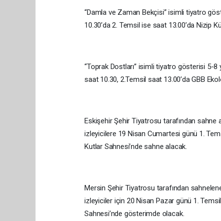
“Damla ve Zaman Bekçisi” isimli tiyatro göste
10.30’da 2. Temsil ise saat 13.00’da Nizip 
“Toprak Dostları” isimli tiyatro gösterisi 5-8
saat 10.30, 2.Temsil saat 13.00’da GBB Ekol
Eskişehir Şehir Tiyatrosu tarafından sahne al
izleyicilere 19 Nisan Cumartesi günü 1. Tem
Kutlar Sahnesi’nde sahne alacak.
Mersin Şehir Tiyatrosu tarafından sahnelenec
izleyiciler için 20 Nisan Pazar günü 1. Tems
Sahnesi’nde gösterimde olacak.