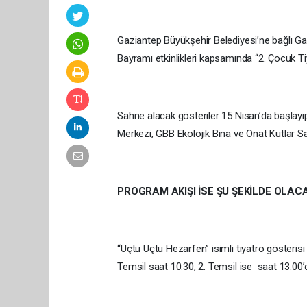
Gaziantep Büyükşehir Belediyesi’ne bağlı G
Bayramı etkinlikleri kapsamında “2. Çocuk Tiy
Sahne alacak gösteriler 15 Nisan’da başlayıp
Merkezi, GBB Ekolojik Bina ve Onat Kutlar S
PROGRAM AKIŞI İSE ŞU ŞEKİLDE OLAC
“Uçtu Uçtu Hezarfen” isimli tiyatro gösterisi
Temsil saat 10.30, 2. Temsil ise saat 13.0