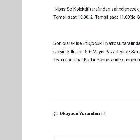
Kıbrıs So Kolektif tarafından sahnelenecek “İ
Temsil saat 10.00, 2. Temsil saat 11.00’de 
Son olarak ise Eti Çocuk Tiyatrosu tarafından
izleyici kitlesine 5-6 Mayıs Pazartesi ve Sal
Tiyatrosu Onat Kutlar Sahnesi’nde sahnele
Okuyucu Yorumları
(0)