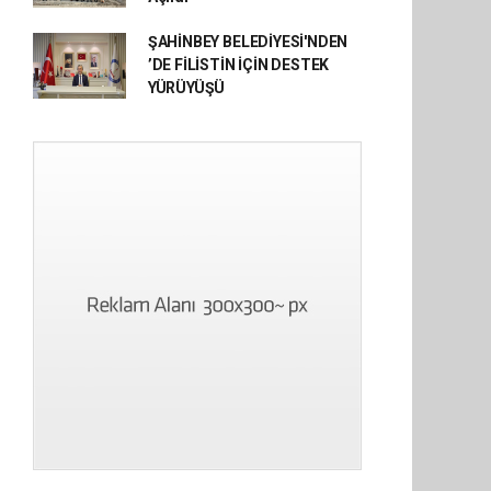
ŞAHİNBEY BELEDİYESİ'NDEN
’DE FİLİSTİN İÇİN DESTEK
YÜRÜYÜŞÜ