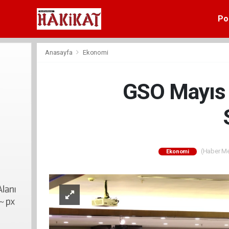
Pol
Anasayfa
Ekonomi
GSO Mayıs 
(Haber Mer
Ekonomi