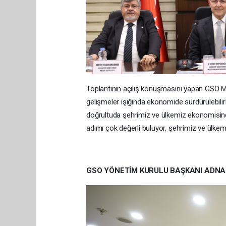
Toplantının açılış konuşmasını yapan GSO M
gelişmeler ışığında ekonomide sürdürülebilirl
doğrultuda şehrimiz ve ülkemiz ekonomisine 
adımı çok değerli buluyor, şehrimiz ve ülkem
GSO YÖNETİM KURULU BAŞKANI ADNA