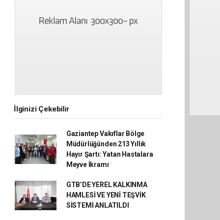
İlginizi Çekebilir
Gaziantep Vakıflar Bölge
Müdürlüğünden 213 Yıllık
Hayır Şartı: Yatan Hastalara
Meyve İkramı
GTB’DE YEREL KALKINMA
HAMLESİ VE YENİ TEŞVİK
SİSTEMİ ANLATILDI