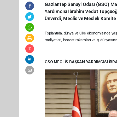
Gaziantep Sanayi Odası (GSO) May
Yardımcısı İbrahim Vedat Topçuoğ
Ünverdi, Meclis ve Meslek Komite Ü
Toplantıda, dünya ve ülke ekonomisinde ya
maliyetleri, ihracat rakamları ve iş dünyasının 
GSO MECLİS BAŞKAN YARDIMCISI İB