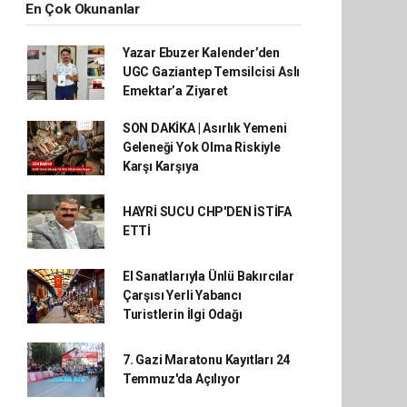
En Çok Okunanlar
Yazar Ebuzer Kalender’den
UGC Gaziantep Temsilcisi Aslı
Emektar’a Ziyaret
SON DAKİKA | Asırlık Yemeni
Geleneği Yok Olma Riskiyle
Karşı Karşıya
HAYRİ SUCU CHP'DEN İSTİFA
ETTİ
El Sanatlarıyla Ünlü Bakırcılar
Çarşısı Yerli Yabancı
Turistlerin İlgi Odağı
7. Gazi Maratonu Kayıtları 24
Temmuz'da Açılıyor