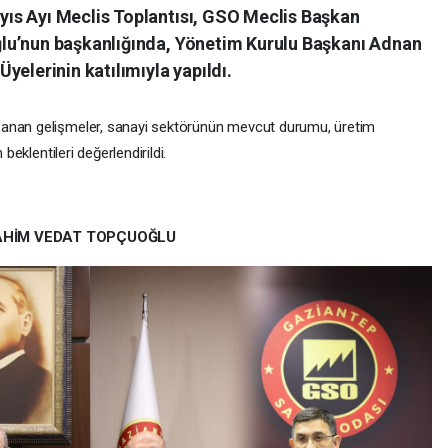
ıs Ayı Meclis Toplantısı, GSO Meclis Başkan
lu’nun başkanlığında, Yönetim Kurulu Başkanı Adnan
yelerinin katılımıyla yapıldı.
şanan gelişmeler, sanayi sektörünün mevcut durumu, üretim
beklentileri değerlendirildi.
RAHİM VEDAT TOPÇUOĞLU