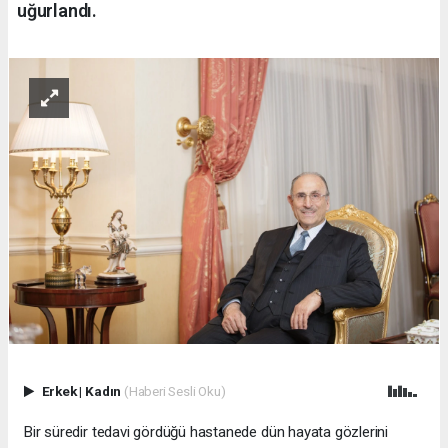
uğurlandı.
Erkek
|
Kadın
(Haberi Sesli Oku)
Bir süredir tedavi gördüğü hastanede dün hayata gözlerini