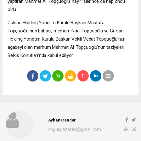
yaptıran Mehmet Ali Topçuoğlu, hayır işlerinde de hep öncü
oldu.
Gülsan Holding Yönetim Kurulu Başkanı Mustafa
Topçuoğlu’nun babası, merhum Naci Topçuoğlu ve Gülsan
Holding Yönetim Kurulu Başkan Vekili Vedat Topçuoğlu’nun
ağabeyi olan merhum Mehmet Ali Topçuoğlu’nun taziyeleri
Belkıs Konutları’nda kabul ediliyor.
Ayhan Candar
dogusgazetesi@gmail.com